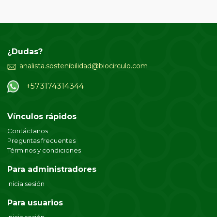
¿Dudas?
analista.sostenibilidad@biocirculo.com
+573174314344
Vínculos rápidos
Contáctanos
Preguntas frecuentes
Términos y condiciones
Para administradores
Inicia sesión
Para usuarios