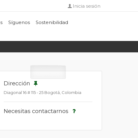
Inicia sesión
s
Síguenos
Sostenibilidad
Dirección
Diagonal 16 # 115 - 25 Bogotá, Colombia
Necesitas contactarnos