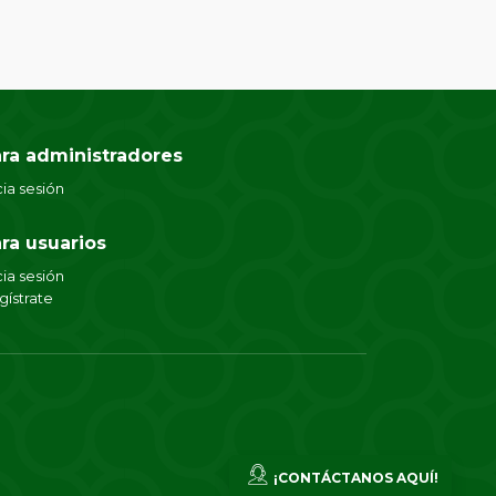
ra administradores
cia sesión
ra usuarios
cia sesión
gístrate
¡CONTÁCTANOS AQUÍ!