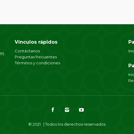
Vínculos rápidos
Pa
Contáctanos
Ini
om
Preguntas frecuentes
Términos y condiciones
Pa
Ini
Re
© 2021 | Todos los derechos reservados