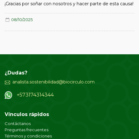
¡Gracias por soñar con nosotros y hacer parte de esta causa!
08/10/2025
¿Dudas?
analista.sostenibilidad@biocirculo.com
+573174314344
Vínculos rápidos
Contáctanos
Preguntas frecuentes
Términos y condiciones