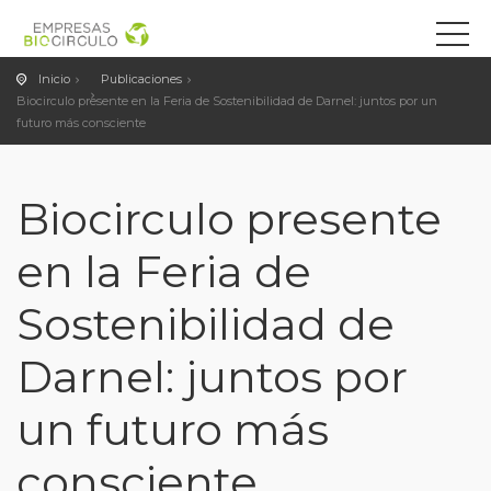
Inicio
Publicaciones
Biocirculo presente en la Feria de Sostenibilidad de Darnel: juntos por un
futuro más consciente
Biocirculo presente
en la Feria de
Sostenibilidad de
Darnel: juntos por
un futuro más
consciente