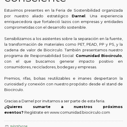
Estuvimos presentes en la Feria de Sostenibilidad organizada
por nuestro aliado estratégico
Darnel
. Una experiencia
enriquecedora que fortaleció lazos con empresas y entidades
comprometidas con el desarrollo sostenible.
Sensibilizamos a los asistentes sobre la separación en la fuente,
la transformación de materiales como PET, PEAD, PP y PS, y la
cadena de valor de Biocirculo. También presentamos nuestro
programa de Responsabilidad Social:
Comunidad Biocirculo
,
con el que buscamos generar impacto positivo en
consumidores, recicladores, bodegas y empresas.
Premios, rifas, bolsas reutilizables e imanes despertaron la
curiosidad y conexión con nuestro propósito desde el stand de
Biocirculo.
Gracias a Darnel por invitarnos a ser parte de esta feria.
¿Quieres sumarte a nuestros próximos
eventos?
Regístrate en
www.comunidad.biocirculo.com
11/07/2025