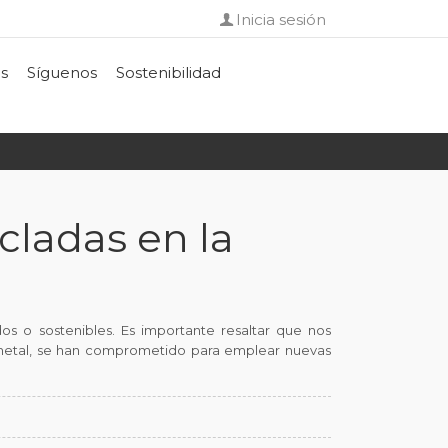
Inicia sesión
s
Síguenos
Sostenibilidad
cladas en la
s o sostenibles. Es importante resaltar que nos
tinetal, se han comprometido para emplear nuevas