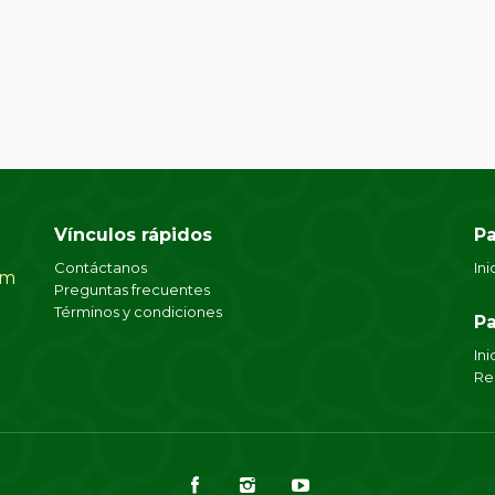
Vínculos rápidos
Pa
Contáctanos
Ini
om
Preguntas frecuentes
Términos y condiciones
Pa
Ini
Re