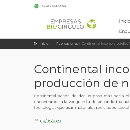
+573174314344
Inici
Encu
Inicio
Publicaciones
Continental incorpora botellas
Continental inco
producción de 
Continental acaba de dar un paso más hacia el 
encontramos a la vanguardia de una industria au
tecnologías que usan materiales reciclados. Lee e
08/05/2023